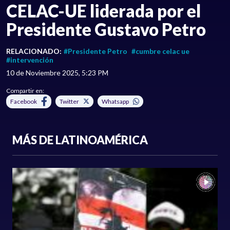
CELAC-UE liderada por el
Presidente Gustavo Petro
RELACIONADO:
#Presidente Petro
#cumbre celac ue
#intervención
10 de Noviembre 2025, 5:23 PM
Compartir en:
Facebook
Twitter
Whatsapp
MÁS DE LATINOAMÉRICA