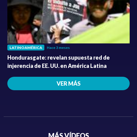
LATINOAMÉRICA
Hace 3 meses
Hondurasgate: revelan supuesta red de
injerencia de EE. UU. en América Latina
VER MÁS
MÁS VÍDEOS