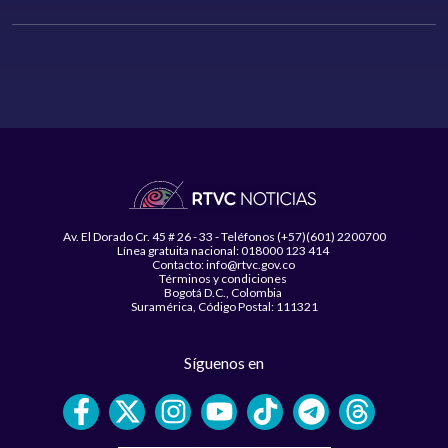
Av. El Dorado Cr. 45 # 26 - 33 - Teléfonos (+57)(601) 2200700
Línea gratuita nacional: 018000 123 414
Contacto: info@rtvc.gov.co
Términos y condiciones
Bogotá D.C., Colombia
Suramérica, Código Postal: 111321
Síguenos en