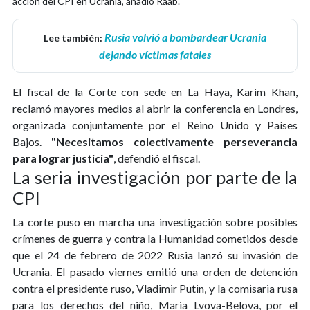
acción del CPI en Ucrania, añadió Raab.
Rusia volvió a bombardear Ucrania
Lee también:
dejando víctimas fatales
El fiscal de la Corte con sede en La Haya, Karim Khan,
reclamó mayores medios al abrir la conferencia en Londres,
organizada conjuntamente por el Reino Unido y Países
Bajos.
"Necesitamos colectivamente perseverancia
para lograr justicia"
, defendió el fiscal.
La seria investigación por parte de la
CPI
La corte puso en marcha una investigación sobre posibles
crímenes de guerra y contra la Humanidad cometidos desde
que el 24 de febrero de 2022 Rusia lanzó su invasión de
Ucrania. El pasado viernes emitió una orden de detención
contra el presidente ruso, Vladimir Putin, y la comisaria rusa
para los derechos del niño, Maria Lvova-Belova, por el