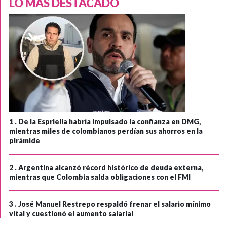
LO MÁS DESTACADO
1 .
De la Espriella habría impulsado la confianza en DMG,
mientras miles de colombianos perdían sus ahorros en la
pirámide
2 .
Argentina alcanzó récord histórico de deuda externa,
mientras que Colombia salda obligaciones con el FMI
3 .
José Manuel Restrepo respaldó frenar el salario mínimo
vital y cuestionó el aumento salarial