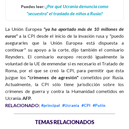
¿Por qué Ucrania denuncia como
Puedes leer:
"secuestro" el traslado de niños a Rusia?
La Unión Europea
"ya ha aportado más de 10 millones de
euros"
a la CPI desde el inicio de la invasión rusa y "puedo
asegurarles que la Unión Europea está dispuesta a
continuar" su apoyo a la corte, dijo también el comisario
Reynders. El comisario europeo recordó igualmente la
voluntad de la UE de enmendar si es necesario el Tratado de
Roma, por el que se creó la CPI, para permitir que ésta
juzgue los
"crímenes de agresión"
cometidos por Rusia.
Actualmente, la CPI sólo tiene jurisdicción sobre los
crímenes de guerra y contra la Humanidad cometidos en
Ucrania.
AFP.
RELACIONADO:
#principal
#Ucrania
#CPI
#Putin
TEMAS RELACIONADOS