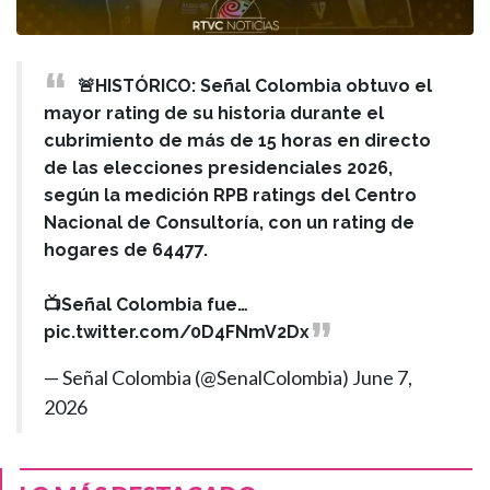
🚨HISTÓRICO: Señal Colombia obtuvo el
mayor rating de su historia durante el
cubrimiento de más de 15 horas en directo
de las elecciones presidenciales 2026,
según la medición RPB ratings del Centro
Nacional de Consultoría, con un rating de
hogares de 64477.
📺Señal Colombia fue…
pic.twitter.com/0D4FNmV2Dx
— Señal Colombia (@SenalColombia)
June 7,
2026