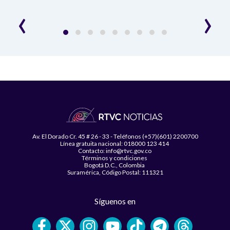
‹
›
Av. El Dorado Cr. 45 # 26 - 33 - Teléfonos (+57)(601) 2200700
Línea gratuita nacional: 018000 123 414
Contacto: info@rtvc.gov.co
Términos y condiciones
Bogotá D.C., Colombia
Suramérica, Código Postal: 111321
Síguenos en