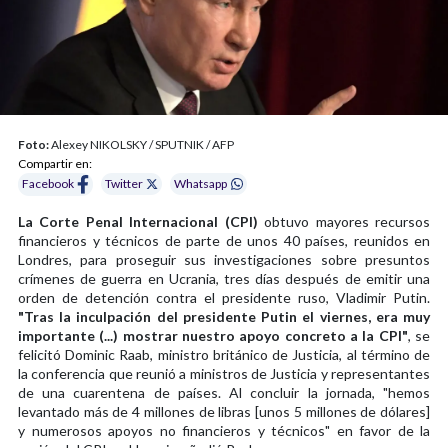
Foto:
Alexey NIKOLSKY / SPUTNIK / AFP
Compartir en:
Facebook
Twitter
Whatsapp
La Corte Penal Internacional (CPI)
obtuvo mayores recursos
financieros y técnicos de parte de unos 40 países, reunidos en
Londres, para proseguir sus investigaciones sobre presuntos
crímenes de guerra en Ucrania, tres días después de emitir una
orden de detención contra el presidente ruso, Vladimir Putin.
"Tras la inculpación del presidente Putin el viernes, era muy
importante (...) mostrar nuestro apoyo concreto a la CPI"
, se
felicitó Dominic Raab, ministro británico de Justicia, al término de
la conferencia que reunió a ministros de Justicia y representantes
de una cuarentena de países. Al concluir la jornada, "hemos
levantado más de 4 millones de libras [unos 5 millones de dólares]
y numerosos apoyos no financieros y técnicos" en favor de la