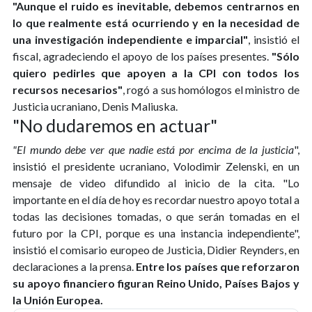
"Aunque el ruido es inevitable, debemos centrarnos en
lo que realmente está ocurriendo y en la necesidad de
una investigación independiente e imparcial"
, insistió el
fiscal, agradeciendo el apoyo de los países presentes.
"Sólo
quiero pedirles que apoyen a la CPI con todos los
recursos necesarios"
, rogó a sus homólogos el ministro de
Justicia ucraniano, Denis Maliuska.
"No dudaremos en actuar"
"El mundo debe ver que nadie está por encima de la justicia
",
insistió el presidente ucraniano, Volodimir Zelenski, en un
mensaje de video difundido al inicio de la cita. "Lo
importante en el día de hoy es recordar nuestro apoyo total a
todas las decisiones tomadas, o que serán tomadas en el
futuro por la CPI, porque es una instancia independiente",
insistió el comisario europeo de Justicia, Didier Reynders, en
declaraciones a la prensa.
Entre los países que reforzaron
su apoyo financiero figuran Reino Unido, Países Bajos y
la Unión Europea.