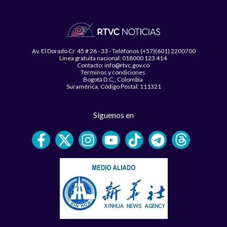
Av. El Dorado Cr. 45 # 26 - 33 - Teléfonos (+57)(601) 2200700
Línea gratuita nacional: 018000 123 414
Contacto: info@rtvc.gov.co
Términos y condiciones
Bogotá D.C., Colombia
Suramérica, Código Postal: 111321
Síguenos en