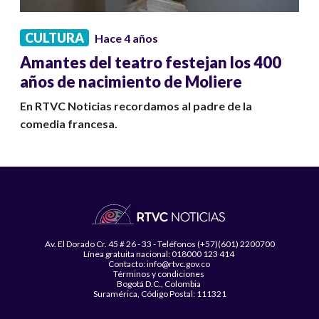
CULTURA
Hace 4 años
Amantes del teatro festejan los 400
años de nacimiento de Moliere
En RTVC Noticias recordamos al padre de la
comedia francesa.
Av. El Dorado Cr. 45 # 26 - 33 - Teléfonos (+57)(601) 2200700
Línea gratuita nacional: 018000 123 414
Contacto: info@rtvc.gov.co
Términos y condiciones
Bogotá D.C., Colombia
Suramérica, Código Postal: 111321