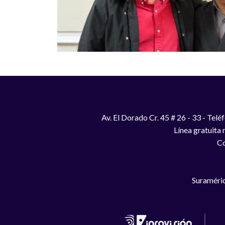
Av. El Dorado Cr. 45 # 26 - 33 - Te
Línea gratuita
Co
Suraméric