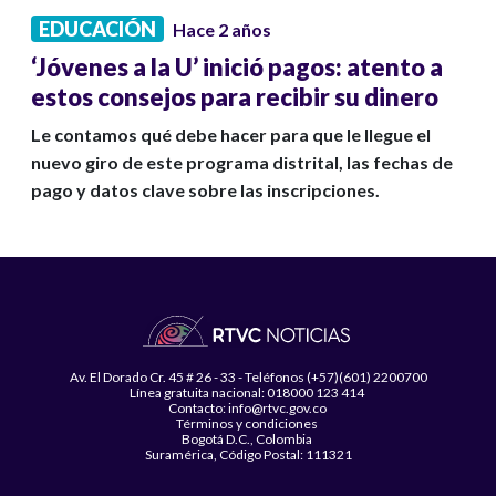
EDUCACIÓN
Hace 2 años
‘Jóvenes a la U’ inició pagos: atento a
estos consejos para recibir su dinero
Le contamos qué debe hacer para que le llegue el
nuevo giro de este programa distrital, las fechas de
pago y datos clave sobre las inscripciones.
Av. El Dorado Cr. 45 # 26 - 33 - Teléfonos (+57)(601) 2200700
Línea gratuita nacional: 018000 123 414
Contacto: info@rtvc.gov.co
Términos y condiciones
Bogotá D.C., Colombia
Suramérica, Código Postal: 111321