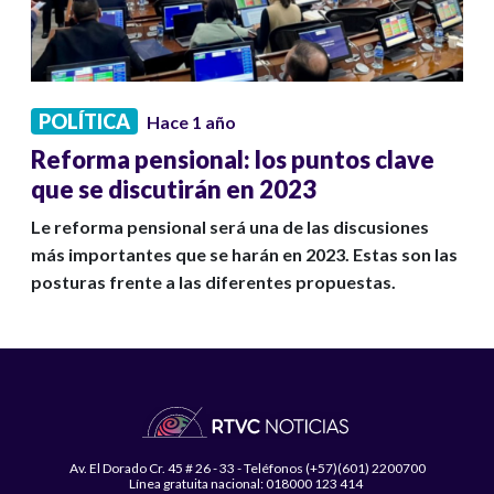
POLÍTICA
Hace 1 año
Reforma pensional: los puntos clave
que se discutirán en 2023
Le reforma pensional será una de las discusiones
más importantes que se harán en 2023. Estas son las
posturas frente a las diferentes propuestas.
Av. El Dorado Cr. 45 # 26 - 33 - Teléfonos (+57)(601) 2200700
Línea gratuita nacional: 018000 123 414