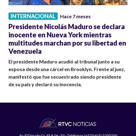
INTERNACIONAL
Hace 7 meses
Presidente Nicolás Maduro se declara
inocente en Nueva York mientras
multitudes marchan por su libertad en
Venezuela
El presidente Maduro acudió al tribunal junto a su
esposa desde una cárcel en Brooklyn. Frente al juez,
manifestó que fue secuestrado siendo presidente
de su país y declaró su inocencia.
Av. El Dorado Cr. 45 # 26 - 33 - Teléfonos (+57)(601) 2200700