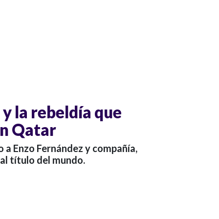
 y la rebeldía que
en Qatar
to a Enzo Fernández y compañía,
l título del mundo.