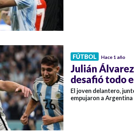
FÚTBOL
Hace 1 año
Julián Álvarez
desafió todo 
El joven delantero, jun
empujaron a Argentina a