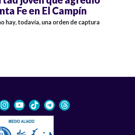
anta Fe en El Campín
o hay, todavía, una orden de captura