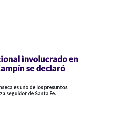
ional involucrado en
Campín se declaró
nseca es uno de los presuntos
iza seguidor de Santa Fe.