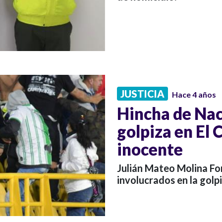
JUSTICIA
Hace 4 años
Hincha de Nac
golpiza en El 
inocente
Julián Mateo Molina Fo
involucrados en la golp