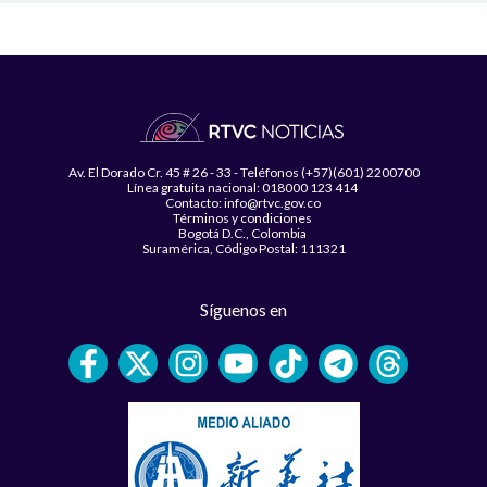
Av. El Dorado Cr. 45 # 26 - 33 - Teléfonos (+57)(601) 2200700
Línea gratuita nacional: 018000 123 414
Contacto: info@rtvc.gov.co
Términos y condiciones
Bogotá D.C., Colombia
Suramérica, Código Postal: 111321
Síguenos en