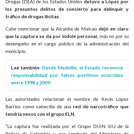
Drogas (DEA) de los Estados Unidos
detuvo a López por
los presuntos delitos de concierto para delinquir y
tráfico de drogas ilícitas.
Cabe mencionar que la Alcaldía de Maicao
dejó en claro
que la captura se da por índole personal,
más no por su
desempeño en el cargo público de la administración del
municipio.
Lee también:
Desde Medellín, el Estado reconoce
responsabilidad por falsos positivos ocurridos
entre 1998 y 2009
Las autoridades relacionan el nombre de Kevin López
Barrios como cabecilla de una
red de narcotráfico que
tendría nexos con el grupo ELN.
“La captura fue realizada por el Grupo DIJIN SIU de la
Policía de Colombia y, por conducto del Ministerio de