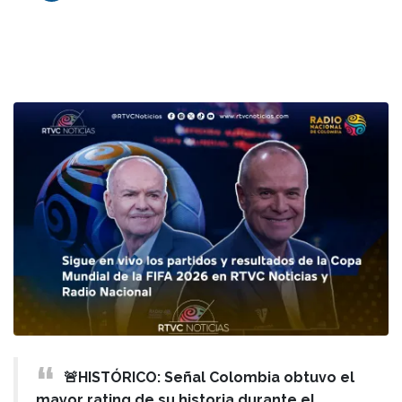
🚨HISTÓRICO: Señal Colombia obtuvo el
mayor rating de su historia durante el