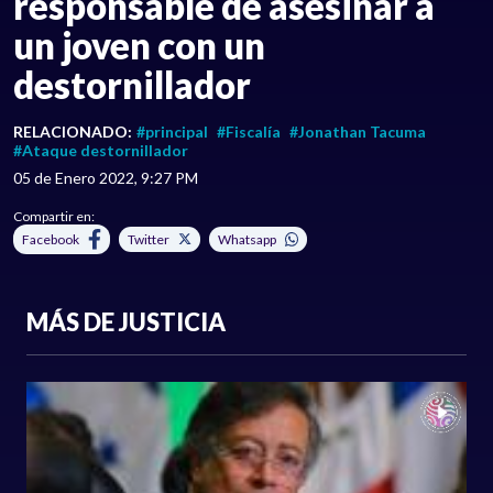
responsable de asesinar a
un joven con un
destornillador
RELACIONADO:
#principal
#Fiscalía
#Jonathan Tacuma
#Ataque destornillador
05 de Enero 2022, 9:27 PM
Compartir en:
Facebook
Twitter
Whatsapp
MÁS DE JUSTICIA