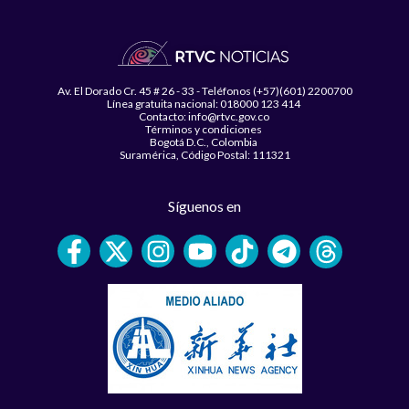
Av. El Dorado Cr. 45 # 26 - 33 - Teléfonos (+57)(601) 2200700
Línea gratuita nacional: 018000 123 414
Contacto: info@rtvc.gov.co
Términos y condiciones
Bogotá D.C., Colombia
Suramérica, Código Postal: 111321
Síguenos en