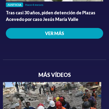
JUSTICIA
Hace 4 meses
Tras casi 30 años, piden detención de Plazas
Acevedo por caso Jesús María Valle
VER MÁS
MÁS VÍDEOS