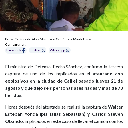
Foto:
Captura de Alias Mocho en Cali. / Foto: Mindefensa.
Compartir en:
Facebook
Twitter
Whatsapp
El ministro de Defensa, Pedro Sánchez, confirmó la tercera
captura de uno de los implicados en el
atentado con
explosivos en la ciudad de Cali el pasado jueves 21 de
agosto y que dejó seis personas asesinadas y más de 70
heridos.
Horas después del atentado se realizó la captura de
Walter
Esteban Yonda Ipía (alias Sebastián) y Carlos Steven
Obando
, implicados en este caso de llevar el camión con los