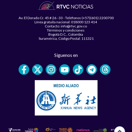
Av. El Dorado Cr. 45 # 26 - 33 - Teléfonos (+57)(601) 2200700
Línea gratuita nacional: 018000 123 414
Contacto: info@rtvc.gov.co
Términos y condiciones
Bogotá D.C., Colombia
Suramérica, Código Postal: 111321
Síguenos en