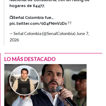
hogares de 64477.
📺Señal Colombia fue…
pic.twitter.com/0D4FNmV2Dx
— Señal Colombia (@SenalColombia)
June 7,
2026
LO MÁS DESTACADO