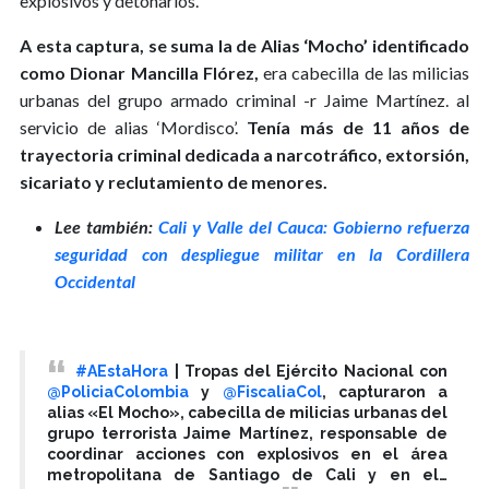
explosivos y detonarlos.
A esta captura, se suma la de Alias ‘Mocho’ identificado
como Dionar Mancilla Flórez,
era cabecilla de las milicias
urbanas del grupo armado criminal -r Jaime Martínez. al
servicio de alias ‘Mordisco’.
Tenía más de 11 años de
trayectoria criminal dedicada a narcotráfico, extorsión,
sicariato y reclutamiento de menores.
Lee también:
Cali y Valle del Cauca: Gobierno refuerza
seguridad con despliegue militar en la Cordillera
Occidental
#AEstaHora
| Tropas del Ejército Nacional con
@PoliciaColombia
y
@FiscaliaCol
, capturaron a
alias «El Mocho», cabecilla de milicias urbanas del
grupo terrorista Jaime Martínez, responsable de
coordinar acciones con explosivos en el área
metropolitana de Santiago de Cali y en el…