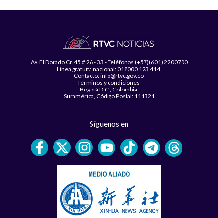
Av. El Dorado Cr. 45 # 26 - 33 - Teléfonos (+57)(601) 2200700
Línea gratuita nacional: 018000 123 414
Contacto: info@rtvc.gov.co
Términos y condiciones
Bogotá D.C., Colombia
Suramérica, Código Postal: 111321
Síguenos en