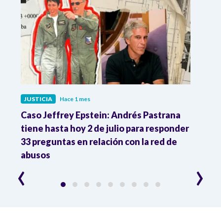
JUSTICIA
Hace 1 mes
JUST
ón
Caso Jeffrey Epstein: Andrés Pastrana
La JE
cia
tiene hasta hoy 2 de julio para responder
y mil
33 preguntas en relación con la red de
Colo
abusos
‹
›