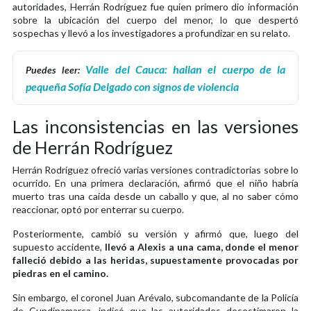
autoridades, Herrán Rodríguez fue quien primero dio información
sobre la ubicación del cuerpo del menor, lo que despertó
sospechas y llevó a los investigadores a profundizar en su relato.
Valle del Cauca: hallan el cuerpo de la
Puedes leer:
pequeña Sofía Delgado con signos de violencia
Las inconsistencias en las versiones
de Herrán Rodríguez
Herrán Rodríguez ofreció varias versiones contradictorias sobre lo
ocurrido. En una primera declaración, afirmó que el niño habría
muerto tras una caída desde un caballo y que, al no saber cómo
reaccionar, optó por enterrar su cuerpo.
Posteriormente, cambió su versión y afirmó que, luego del
supuesto accidente,
llevó a Alexis a una cama, donde el menor
falleció debido a las heridas, supuestamente provocadas por
piedras en el camino.
Sin embargo, el coronel Juan Arévalo, subcomandante de la Policía
de Cundinamarca, indicó que las autoridades desestimaron la