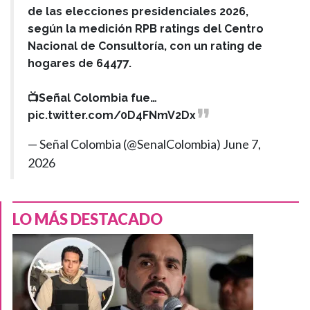
de las elecciones presidenciales 2026,
según la medición RPB ratings del Centro
Nacional de Consultoría, con un rating de
hogares de 64477.
📺Señal Colombia fue…
pic.twitter.com/0D4FNmV2Dx
— Señal Colombia (@SenalColombia)
June 7,
2026
LO MÁS DESTACADO