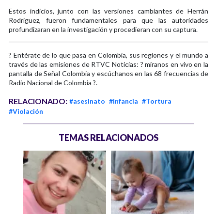
Estos indicios, junto con las versiones cambiantes de Herrán
Rodríguez, fueron fundamentales para que las autoridades
profundizaran en la investigación y procedieran con su captura.
? Entérate de lo que pasa en Colombia, sus regiones y el mundo a
través de las emisiones de RTVC Noticias: ? míranos en vivo en la
pantalla de Señal Colombia y escúchanos en las 68 frecuencias de
Radio Nacional de Colombia ?.
RELACIONADO:
#asesinato
#infancia
#Tortura
#Violación
TEMAS RELACIONADOS