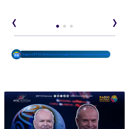
‹
›
Sigue a RTVC Noticias en Google News y mantente conectado