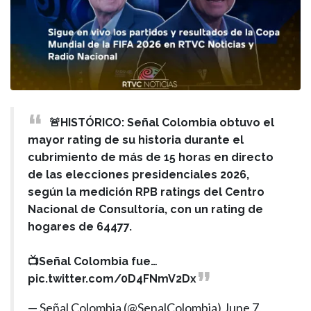
🚨HISTÓRICO: Señal Colombia obtuvo el
mayor rating de su historia durante el
cubrimiento de más de 15 horas en directo
de las elecciones presidenciales 2026,
según la medición RPB ratings del Centro
Nacional de Consultoría, con un rating de
hogares de 64477.
📺Señal Colombia fue…
pic.twitter.com/0D4FNmV2Dx
— Señal Colombia (@SenalColombia)
June 7,