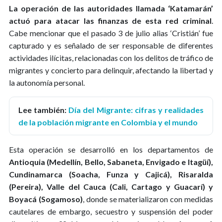
La operación de las autoridades llamada ‘Katamarán’
actuó para atacar las finanzas de esta red criminal
.
Cabe mencionar que el pasado 3 de julio alias ‘Cristián’ fue
capturado y es señalado de ser responsable de diferentes
actividades ilícitas, relacionadas con los delitos de tráfico de
migrantes y concierto para delinquir, afectando la libertad y
la autonomía personal.
Lee también:
Día del Migrante: cifras y realidades
de la población migrante en Colombia y el mundo
Esta operación se desarrolló en los departamentos de
Antioquia (Medellín, Bello, Sabaneta, Envigado e Itagüí),
Cundinamarca (Soacha, Funza y Cajicá), Risaralda
(Pereira), Valle del Cauca (Cali, Cartago y Guacarí) y
Boyacá (Sogamoso)
, donde se materializaron con medidas
cautelares de embargo, secuestro y suspensión del poder