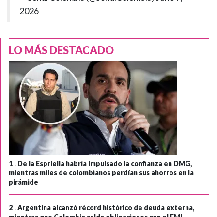
2026
LO MÁS DESTACADO
1 .
De la Espriella habría impulsado la confianza en DMG,
mientras miles de colombianos perdían sus ahorros en la
pirámide
2 .
Argentina alcanzó récord histórico de deuda externa,
mientras que Colombia salda obligaciones con el FMI