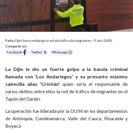
Foto:
Dijín hace embargo a red de tráfico de migrantes. / Foto: DIJÍN.
Compartir en:
Facebook
Twitter
Whatsapp
La Dijín le dio un fuerte golpe a la banda criminal
llamada con ‘Los Andariegos’ y su presunto máximo
cabecilla alias ‘Cristián’
quien sería el responsable de
varios delitos entre ellos la red de tráfico de migrantes en el
Tapón del Darién.
La operación fue liderada por la DIJIN en los departamentos
de Antioquia, Cundinamarca, Valle del Cauca, Risaralda y
Boyacá