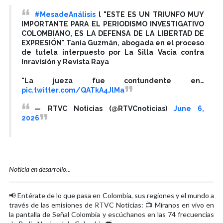
#MesadeAnálisis
l "ESTE ES UN TRIUNFO MUY
IMPORTANTE PARA EL PERIODISMO INVESTIGATIVO
COLOMBIANO, ES LA DEFENSA DE LA LIBERTAD DE
EXPRESIÓN" Tania Guzmán, abogada en el proceso
de tutela interpuesto por La Silla Vacía contra
Inravisión y Revista Raya
"La jueza fue contundente en…
pic.twitter.com/QATkA4JlMa
— RTVC Noticias (@RTVCnoticias)
June 6,
2026
Noticia en desarrollo...
📢 Entérate de lo que pasa en Colombia, sus regiones y el mundo a
través de las emisiones de RTVC Noticias: 📺 Míranos en vivo en
la pantalla de Señal Colombia y escúchanos en las 74 frecuencias