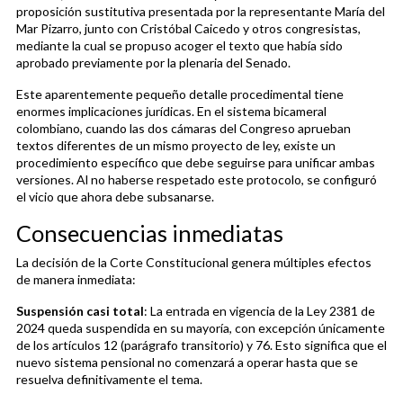
proposición sustitutiva presentada por la representante María del
Mar Pizarro, junto con Cristóbal Caicedo y otros congresistas,
mediante la cual se propuso acoger el texto que había sido
aprobado previamente por la plenaria del Senado.
Este aparentemente pequeño detalle procedimental tiene
enormes implicaciones jurídicas. En el sistema bicameral
colombiano, cuando las dos cámaras del Congreso aprueban
textos diferentes de un mismo proyecto de ley, existe un
procedimiento específico que debe seguirse para unificar ambas
versiones. Al no haberse respetado este protocolo, se configuró
el vicio que ahora debe subsanarse.
Consecuencias inmediatas
La decisión de la Corte Constitucional genera múltiples efectos
de manera inmediata:
Suspensión casi total
: La entrada en vigencia de la Ley 2381 de
2024 queda suspendida en su mayoría, con excepción únicamente
de los artículos 12 (parágrafo transitorio) y 76. Esto significa que el
nuevo sistema pensional no comenzará a operar hasta que se
resuelva definitivamente el tema.