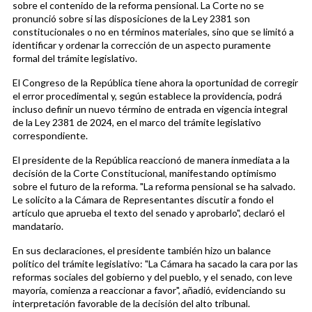
sobre el contenido de la reforma pensional. La Corte no se
pronunció sobre si las disposiciones de la Ley 2381 son
constitucionales o no en términos materiales, sino que se limitó a
identificar y ordenar la corrección de un aspecto puramente
formal del trámite legislativo.
El Congreso de la República tiene ahora la oportunidad de corregir
el error procedimental y, según establece la providencia, podrá
incluso definir un nuevo término de entrada en vigencia integral
de la Ley 2381 de 2024, en el marco del trámite legislativo
correspondiente.
El presidente de la República reaccionó de manera inmediata a la
decisión de la Corte Constitucional, manifestando optimismo
sobre el futuro de la reforma. "La reforma pensional se ha salvado.
Le solicito a la Cámara de Representantes discutir a fondo el
artículo que aprueba el texto del senado y aprobarlo", declaró el
mandatario.
En sus declaraciones, el presidente también hizo un balance
político del trámite legislativo: "La Cámara ha sacado la cara por las
reformas sociales del gobierno y del pueblo, y el senado, con leve
mayoría, comienza a reaccionar a favor", añadió, evidenciando su
interpretación favorable de la decisión del alto tribunal.