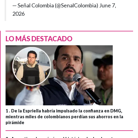
— Señal Colombia (@SenalColombia)
June 7,
2026
LO MÁS DESTACADO
1 .
De la Espriella habría impulsado la confianza en DMG,
mientras miles de colombianos perdían sus ahorros en la
pirámide