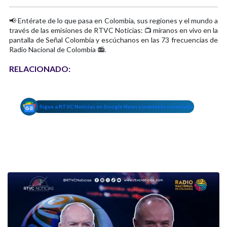
📢 Entérate de lo que pasa en Colombia, sus regiones y el mundo a
través de las emisiones de RTVC Noticias: 📺 míranos en vivo en la
pantalla de Señal Colombia y escúchanos en las 73 frecuencias de
Radio Nacional de Colombia 📻.
RELACIONADO:
Sigue a RTVC Noticias en Google News y mantente conectado