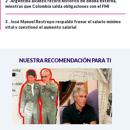
2 .
Argentina alcanzó récord histórico de deuda externa,
mientras que Colombia salda obligaciones con el FMI
3 .
José Manuel Restrepo respaldó frenar el salario mínimo
vital y cuestionó el aumento salarial
NUESTRA RECOMENDACIÓN PARA TI