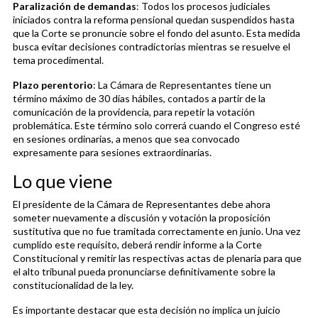
Paralización de demandas
: Todos los procesos judiciales
iniciados contra la reforma pensional quedan suspendidos hasta
que la Corte se pronuncie sobre el fondo del asunto. Esta medida
busca evitar decisiones contradictorias mientras se resuelve el
tema procedimental.
Plazo perentorio
: La Cámara de Representantes tiene un
término máximo de 30 días hábiles, contados a partir de la
comunicación de la providencia, para repetir la votación
problemática. Este término solo correrá cuando el Congreso esté
en sesiones ordinarias, a menos que sea convocado
expresamente para sesiones extraordinarias.
Lo que viene
El presidente de la Cámara de Representantes debe ahora
someter nuevamente a discusión y votación la proposición
sustitutiva que no fue tramitada correctamente en junio. Una vez
cumplido este requisito, deberá rendir informe a la Corte
Constitucional y remitir las respectivas actas de plenaria para que
el alto tribunal pueda pronunciarse definitivamente sobre la
constitucionalidad de la ley.
Es importante destacar que esta decisión no implica un juicio