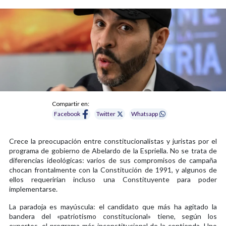
Compartir en:
Facebook
Twitter
Whatsapp
Crece la preocupación entre constitucionalistas y juristas por el
programa de gobierno de Abelardo de la Espriella. No se trata de
diferencias ideológicas: varios de sus compromisos de campaña
chocan frontalmente con la Constitución de 1991, y algunos de
ellos requerirían incluso una Constituyente para poder
implementarse.
La paradoja es mayúscula: el candidato que más ha agitado la
bandera del «patriotismo constitucional» tiene, según los
expertos, el programa más inconstitucional de la contienda. Uno