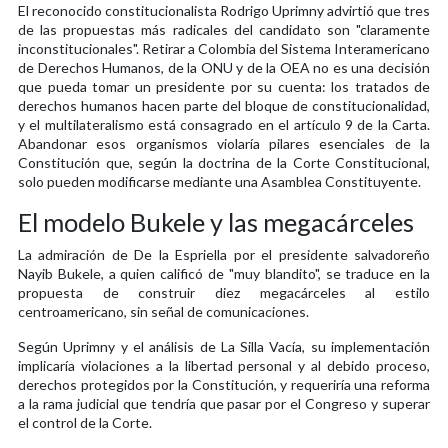
El reconocido constitucionalista Rodrigo Uprimny advirtió que tres
de las propuestas más radicales del candidato son "claramente
inconstitucionales". Retirar a Colombia del Sistema Interamericano
de Derechos Humanos, de la ONU y de la OEA no es una decisión
que pueda tomar un presidente por su cuenta: los tratados de
derechos humanos hacen parte del bloque de constitucionalidad,
y el multilateralismo está consagrado en el artículo 9 de la Carta.
Abandonar esos organismos violaría pilares esenciales de la
Constitución que, según la doctrina de la Corte Constitucional,
solo pueden modificarse mediante una Asamblea Constituyente.
El modelo Bukele y las megacárceles
La admiración de De la Espriella por el presidente salvadoreño
Nayib Bukele, a quien calificó de "muy blandito", se traduce en la
propuesta de construir diez megacárceles al estilo
centroamericano, sin señal de comunicaciones.
Según Uprimny y el análisis de La Silla Vacía, su implementación
implicaría violaciones a la libertad personal y al debido proceso,
derechos protegidos por la Constitución, y requeriría una reforma
a la rama judicial que tendría que pasar por el Congreso y superar
el control de la Corte.