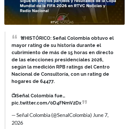
🚨HISTÓRICO: Señal Colombia obtuvo el
mayor rating de su historia durante el
cubrimiento de más de 15 horas en directo
de las elecciones presidenciales 2026,
según la medición RPB ratings del Centro
Nacional de Consultoría, con un rating de
hogares de 64477.
📺Señal Colombia fue…
pic.twitter.com/0D4FNmV2Dx
— Señal Colombia (@SenalColombia)
June 7,
2026