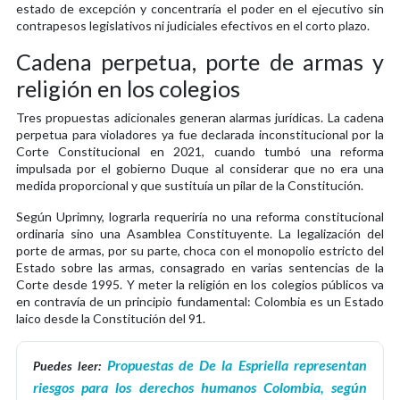
estado de excepción y concentraría el poder en el ejecutivo sin
contrapesos legislativos ni judiciales efectivos en el corto plazo.
Cadena perpetua, porte de armas y
religión en los colegios
Tres propuestas adicionales generan alarmas jurídicas. La cadena
perpetua para violadores ya fue declarada inconstitucional por la
Corte Constitucional en 2021, cuando tumbó una reforma
impulsada por el gobierno Duque al considerar que no era una
medida proporcional y que sustituía un pilar de la Constitución.
Según Uprimny, lograrla requeriría no una reforma constitucional
ordinaria sino una Asamblea Constituyente. La legalización del
porte de armas, por su parte, choca con el monopolio estricto del
Estado sobre las armas, consagrado en varias sentencias de la
Corte desde 1995. Y meter la religión en los colegios públicos va
en contravía de un principio fundamental: Colombia es un Estado
laico desde la Constitución del 91.
Propuestas de De la Espriella representan
Puedes leer:
riesgos para los derechos humanos Colombia, según