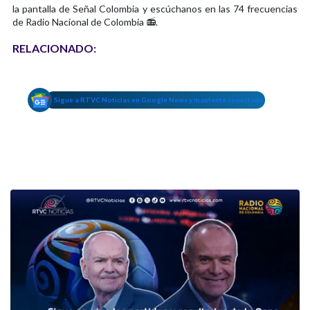
la pantalla de Señal Colombia y escúchanos en las 74 frecuencias
de Radio Nacional de Colombia 📻.
RELACIONADO:
Sigue a RTVC Noticias en Google News y mantente conectado