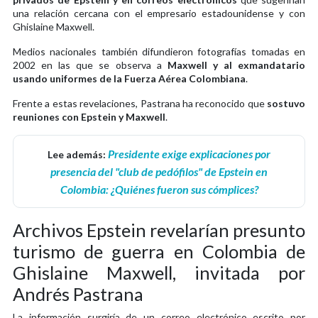
una relación cercana con el empresario estadounidense y con
Ghislaine Maxwell.
Medios nacionales también difundieron fotografías tomadas en
2002 en las que se observa a
Maxwell y al exmandatario
usando uniformes de la Fuerza Aérea Colombiana
.
Frente a estas revelaciones, Pastrana ha reconocido que
sostuvo
reuniones con Epstein y Maxwell
.
Presidente exige explicaciones por
Lee además:
presencia del "club de pedófilos" de Epstein en
Colombia: ¿Quiénes fueron sus cómplices?
Archivos Epstein revelarían presunto
turismo de guerra en Colombia de
Ghislaine Maxwell, invitada por
Andrés Pastrana
La información surgiría de un correo electrónico escrito por