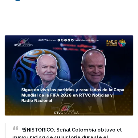
🚨HISTÓRICO: Señal Colombia obtuvo el
mayor rating de su historia durante el