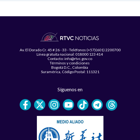
Av. El Dorado Cr. 45 # 26 - 33 - Teléfonos (+57)(601) 2200700
Línea gratuita nacional: 018000 123 414
Contacto: info@rtvc.gov.co
Términos y condiciones
Bogotá D.C., Colombia
Suramérica, Código Postal: 111321
Síguenos en