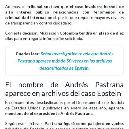
Además,
el tribunal sostuvo que el caso involucra hechos de
alto interés público relacionados con fenómenos de
criminalidad internacional
, por lo que requiere mayores niveles
de transparencia y control ciudadano.
Con esta decisión,
Migración Colombia tendrá un plazo de diez
día
s para entregar la información solicitada.
Señal Investigativa revela que Andrés
Puedes leer:
Pastrana aparece más de 50 veces en los archivos
desclasificados de Epstein
.
El nombre de Andrés Pastrana
aparece en archivos del caso Epstein
En documentos desclasificados por el Departamento de Justicia
de Estados Unidos, publicados en enero de este año,
aparece
mencionado el expresidente Andrés Pastrana
.
Según esos archivos,
Pastrana figuró como pasajero en vuelos
privados de Epstein y en correos electrónicos
que sugerirían