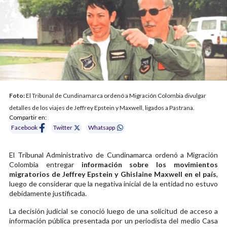
Foto:
El Tribunal de Cundinamarca ordenó a Migración Colombia divulgar
detalles de los viajes de Jeffrey Epstein y Maxwell, ligados a Pastrana.
Compartir en:
Facebook
Twitter
Whatsapp
El Tribunal Administrativo de Cundinamarca
ordenó a Migración
Colombia entregar
información sobre los movimientos
migratorios de Jeffrey Epstein y Ghislaine Maxwell en el país
,
luego de considerar que la negativa inicial de la entidad no estuvo
debidamente justificada.
La decisión judicial se conoció luego de una solicitud de acceso a
información pública presentada por un periodista del medio Casa