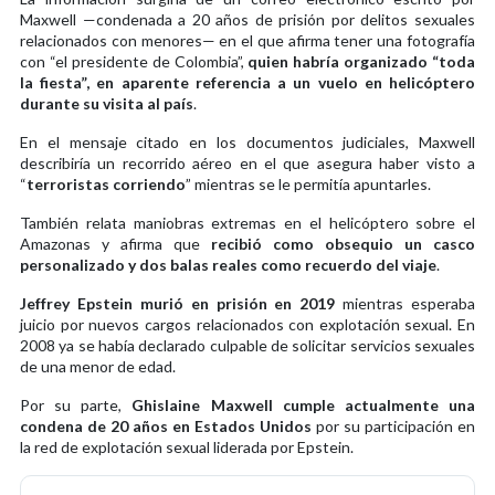
Maxwell —condenada a 20 años de prisión por delitos sexuales
relacionados con menores— en el que afirma tener una fotografía
con “el presidente de Colombia”,
quien habría organizado “toda
la fiesta”, en aparente referencia a un vuelo en helicóptero
durante su visita al país
.
En el mensaje citado en los documentos judiciales, Maxwell
describiría un recorrido aéreo en el que asegura haber visto a
“
terroristas corriendo
” mientras se le permitía apuntarles.
También relata maniobras extremas en el helicóptero sobre el
Amazonas y afirma que
recibió como obsequio un casco
personalizado y dos balas reales como recuerdo del viaje
.
Jeffrey Epstein murió en prisión en 2019
mientras esperaba
juicio por nuevos cargos relacionados con explotación sexual. En
2008 ya se había declarado culpable de solicitar servicios sexuales
de una menor de edad.
Por su parte,
Ghislaine Maxwell cumple actualmente una
condena de 20 años en Estados Unidos
por su participación en
la red de explotación sexual liderada por Epstein.