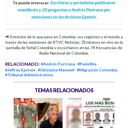
Escritoras y periodistas publicaron
Te puede interesar:
manifiesto y 20 preguntas a Andrés Pastrana por
menciones en los Archivos Epstein
.
📢 Entérate de lo que pasa en Colombia, sus regiones y el mundo a
través de las emisiones de RTVC Noticias: 📺 míranos en vivo en la
pantalla de Señal Colombia y escúchanos en las 74 frecuencias de
Radio Nacional de Colombia.
RELACIONADO:
#Andrés Pastrana
#Pedofilia
#Jeffrey Epstein
#Ghislaine Maxwell
#Migración Colombia
#Tribunal Administrativo
TEMAS RELACIONADOS