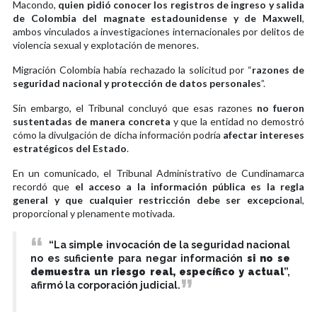
Macondo,
quien pidió conocer los registros de ingreso y salida
de Colombia del magnate estadounidense y de Maxwell
,
ambos vinculados a investigaciones internacionales por delitos de
violencia sexual y explotación de menores.
Migración Colombia había rechazado la solicitud por “
razones de
seguridad nacional y protección de datos personales
”.
Sin embargo, el Tribunal concluyó que esas razones
no fueron
sustentadas de manera concreta
y que la entidad no demostró
cómo la divulgación de dicha información podría
afectar intereses
estratégicos del Estado
.
En un comunicado, el Tribunal Administrativo de Cundinamarca
recordó que
el acceso a la información pública es la regla
general y que cualquier restricción debe ser excepciona
l,
proporcional y plenamente motivada.
“La simple invocación de la seguridad nacional
no es suficiente para negar información
si no se
demuestra un riesgo real, específico y actual
”,
afirmó la corporación judicial.