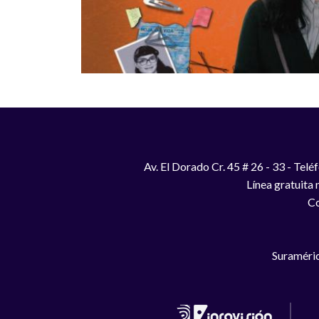
Av. El Dorado Cr. 45 # 26 - 33 - Te
Línea gratuita
Co
Suraméric