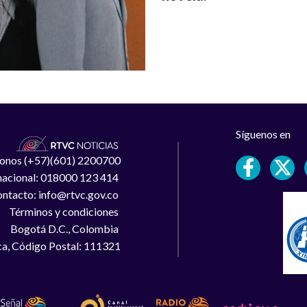
Síguenos en
léfonos (+57)(601) 2200700
 nacional: 018000 123 414
ntacto: info@rtvc.gov.co
Términos y condiciones
Bogotá D.C., Colombia
a, Código Postal: 111321