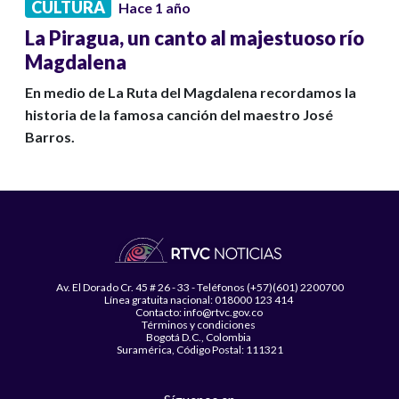
CULTURA
Hace 1 año
La Piragua, un canto al majestuoso río
Magdalena
En medio de La Ruta del Magdalena recordamos la
historia de la famosa canción del maestro José
Barros.
Av. El Dorado Cr. 45 # 26 - 33 - Teléfonos (+57)(601) 2200700
Línea gratuita nacional: 018000 123 414
Contacto: info@rtvc.gov.co
Términos y condiciones
Bogotá D.C., Colombia
Suramérica, Código Postal: 111321