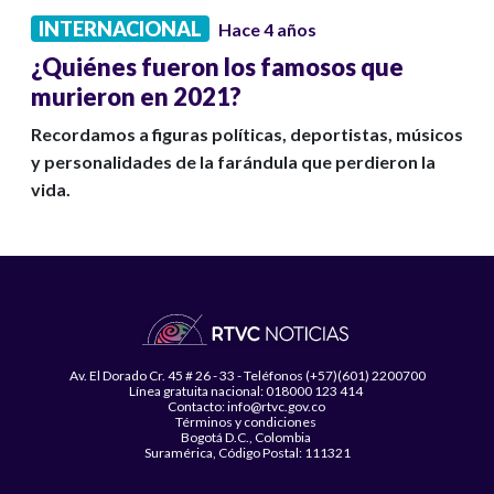
INTERNACIONAL
Hace 4 años
¿Quiénes fueron los famosos que
murieron en 2021?
Recordamos a figuras políticas, deportistas, músicos
y personalidades de la farándula que perdieron la
vida.
Av. El Dorado Cr. 45 # 26 - 33 - Teléfonos (+57)(601) 2200700
Línea gratuita nacional: 018000 123 414
Contacto: info@rtvc.gov.co
Términos y condiciones
Bogotá D.C., Colombia
Suramérica, Código Postal: 111321