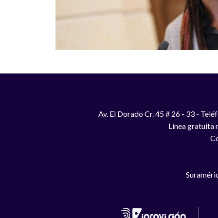
Av. El Dorado Cr. 45 # 26 - 33 - Te
Línea gratuita
Co
Suraméric