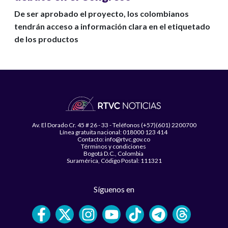
De ser aprobado el proyecto, los colombianos
tendrán acceso a información clara en el etiquetado
de los productos
Av. El Dorado Cr. 45 # 26 - 33 - Teléfonos (+57)(601) 2200700
Línea gratuita nacional: 018000 123 414
Contacto: info@rtvc.gov.co
Términos y condiciones
Bogotá D.C., Colombia
Suramérica, Código Postal: 111321
Síguenos en