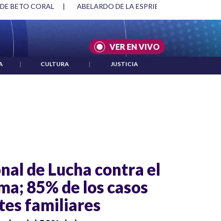
 DE BETO CORAL
|
ABELARDO DE LA ESPRIELLA Y DMG
|
VER EN VIVO
A
|
CULTURA
|
JUSTICIA
nal de Lucha contra el
a; 85% de los casos
tes familiares