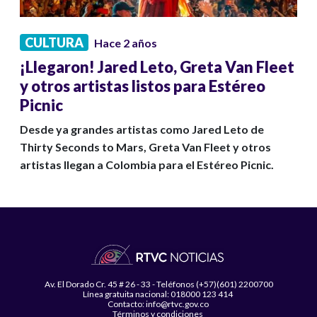
CULTURA
Hace 2 años
¡Llegaron! Jared Leto, Greta Van Fleet
y otros artistas listos para Estéreo
Picnic
Desde ya grandes artistas como Jared Leto de
Thirty Seconds to Mars, Greta Van Fleet y otros
artistas llegan a Colombia para el Estéreo Picnic.
Av. El Dorado Cr. 45 # 26 - 33 - Teléfonos (+57)(601) 2200700
Línea gratuita nacional: 018000 123 414
Contacto: info@rtvc.gov.co
Términos y condiciones