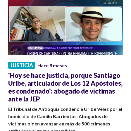
JUSTICIA
Hace 8 meses
'Hoy se hace justicia, porque Santiago
Uribe, articulador de Los 12 Apóstoles,
es condenado': abogado de víctimas
ante la JEP
El Tribunal de Antioquia condenó a Uribe Vélez por el
homicidio de Camilo Barrientos. Abogados de
víctimas piden avanzar en más de 500 crímenes
atribuidos al grupo paramilitar.