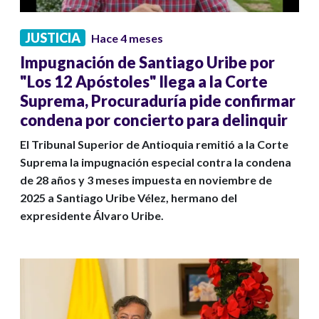
JUSTICIA
Hace 4 meses
Impugnación de Santiago Uribe por
"Los 12 Apóstoles" llega a la Corte
Suprema, Procuraduría pide confirmar
condena por concierto para delinquir
El Tribunal Superior de Antioquia remitió a la Corte
Suprema la impugnación especial contra la condena
de 28 años y 3 meses impuesta en noviembre de
2025 a Santiago Uribe Vélez, hermano del
expresidente Álvaro Uribe.