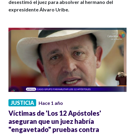
desestimó el juez para absolver al hermano del
expresidente Álvaro Uribe.
JUSTICIA
Hace 1 año
Víctimas de 'Los 12 Apóstoles'
aseguran que un juez habría
"engavetado" pruebas contra