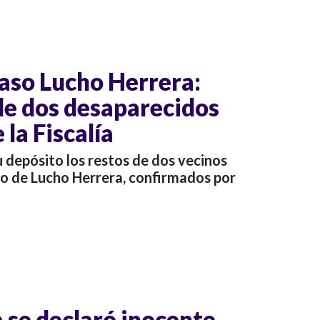
caso Lucho Herrera:
 de dos desaparecidos
 la Fiscalía
su depósito los restos de dos vecinos
so de Lucho Herrera, confirmados por
 se declaró inocente