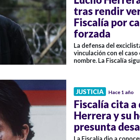
tras rendir ver
Fiscalía por c
forzada
La defensa del exciclis
vinculación con el caso
nombre. La Fiscalía sigu
JUSTICIA
Hace 1 año
Fiscalía cita 
Herrera y su 
presunta desa
La Fiscalía dio a conoce