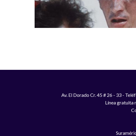
Paginación
Av. El Dorado Cr. 45 # 26 - 33 - Te
Línea gratuita
Co
Suraméric