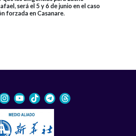
ael, será el 5 y 6 de junio en el caso
ón forzada en Casanare.