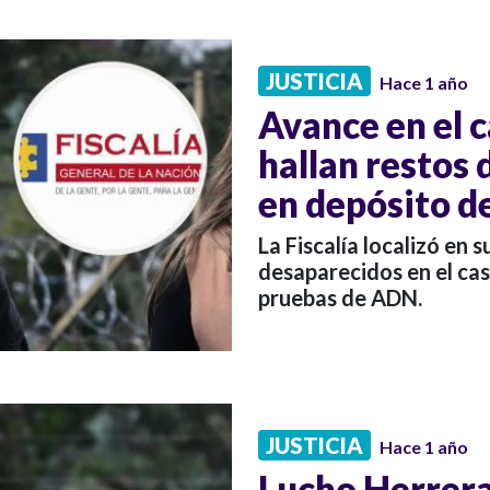
JUSTICIA
Hace 1 año
Avance en el 
hallan restos
en depósito de
La Fiscalía localizó en 
desaparecidos en el ca
pruebas de ADN.
JUSTICIA
Hace 1 año
Lucho Herrera