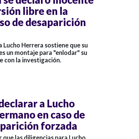
sión libre en la
aso de desaparición
ta Lucho Herrera sostiene que su
 es un montaje para "enlodar" su
e con la investigación.
a declarar a Lucho
hermano en caso de
parición forzada
r que las diligencias para Lucho