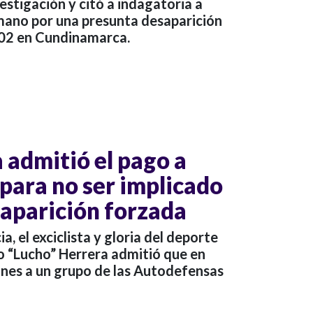
vestigación y citó a indagatoria a
mano por una presunta desaparición
002 en Cundinamarca.
 admitió el pago a
 para no ser implicado
saparición forzada
a, el exciclista y gloria del deporte
o “Lucho” Herrera admitió que en
nes a un grupo de las Autodefensas