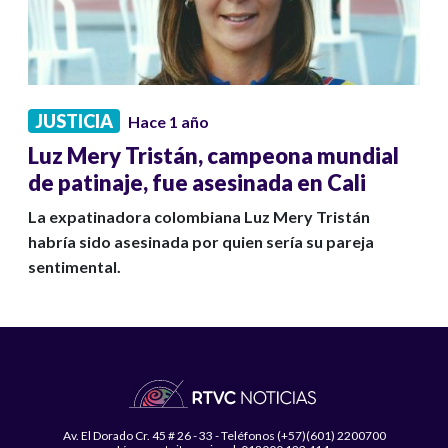
JUSTICIA
Hace 1 año
Luz Mery Tristán, campeona mundial
de patinaje, fue asesinada en Cali
La expatinadora colombiana Luz Mery Tristán
habría sido asesinada por quien sería su pareja
sentimental.
Av. El Dorado Cr. 45 # 26 - 33 - Teléfonos (+57)(601) 2200700