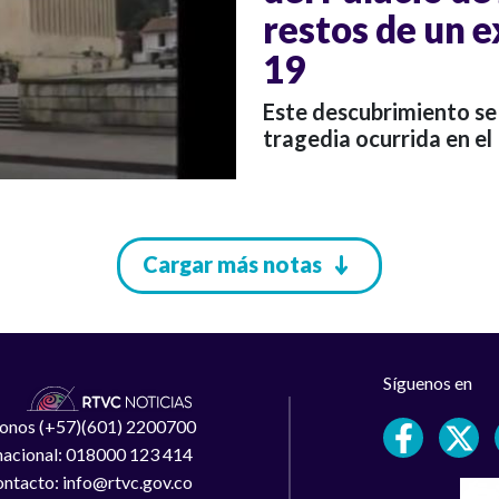
restos de un 
19
Este descubrimiento se
tragedia ocurrida en el 
Cargar más notas
Síguenos en
léfonos (+57)(601) 2200700
 nacional: 018000 123 414
ntacto: info@rtvc.gov.co