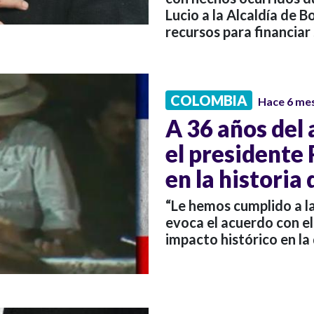
Lucio a la Alcaldía de
recursos para financiar
COLOMBIA
Hace 6 me
A 36 años del 
el presidente 
en la historia
“Le hemos cumplido a la
evoca el acuerdo con el
impacto histórico en l