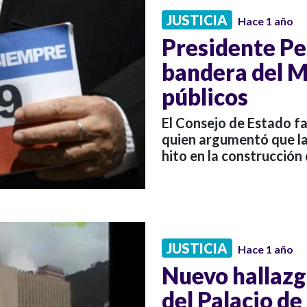
JUSTICIA
Hace 1 año
Presidente Pe
bandera del M
públicos
El Consejo de Estado fa
quien argumentó que la
hito en la construcción
JUSTICIA
Hace 1 año
Nuevo hallazgo
del Palacio de