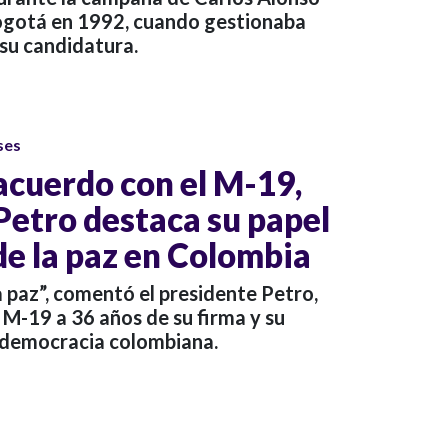
 Bogotá en 1992, cuando gestionaba
 su candidatura.
ses
acuerdo con el M-19,
Petro destaca su papel
 de la paz en Colombia
 paz”, comentó el presidente Petro,
 M-19 a 36 años de su firma y su
a democracia colombiana.