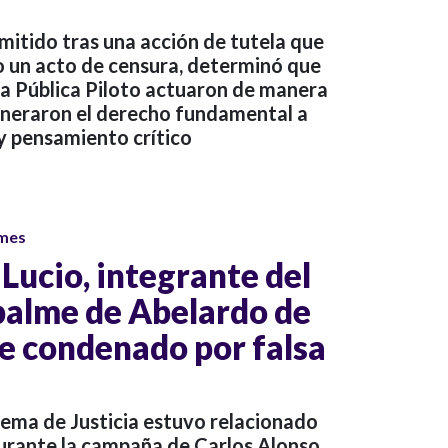
emitido tras una acción de tutela que
 un acto de censura, determinó que
teca Pública Piloto actuaron de manera
neraron el derecho fundamental a
y pensamiento crítico
 mes
Lucio, integrante del
palme de Abelardo de
fue condenado por falsa
prema de Justicia estuvo relacionado
urante la campaña de Carlos Alonso