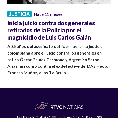
JUSTICIA
Hace 11 meses
Inicia juicio contra dos generales
retirados de la Policía por el
magnicidio de Luis Carlos Galán
A 35 años del asesinato del líder liberal, la justicia
colombiana abre el juicio contra los generales en
retiro Óscar Peláez Carmona y Argemiro Serna
Arias, así como contra el exdetective del DAS Héctor
Ernesto Muñoz, alias ‘La Bruja'.
Av. El Dorado Cr. 45 # 26 - 33 - Teléfonos (+57)(601) 2200700