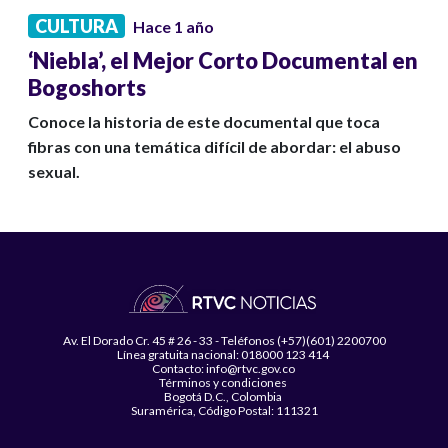
CULTURA
Hace 1 año
‘Niebla’, el Mejor Corto Documental en
Bogoshorts
Conoce la historia de este documental que toca
fibras con una temática difícil de abordar: el abuso
sexual.
Av. El Dorado Cr. 45 # 26 - 33 - Teléfonos (+57)(601) 2200700
Línea gratuita nacional: 018000 123 414
Contacto: info@rtvc.gov.co
Términos y condiciones
Bogotá D.C., Colombia
Suramérica, Código Postal: 111321