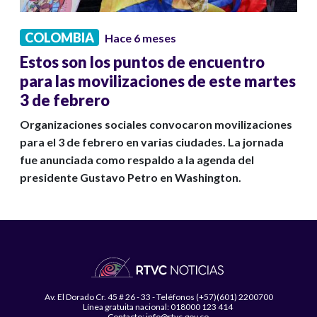
COLOMBIA
Hace 6 meses
Estos son los puntos de encuentro
para las movilizaciones de este martes
3 de febrero
Organizaciones sociales convocaron movilizaciones
para el 3 de febrero en varias ciudades. La jornada
fue anunciada como respaldo a la agenda del
presidente Gustavo Petro en Washington.
Av. El Dorado Cr. 45 # 26 - 33 - Teléfonos (+57)(601) 2200700
Línea gratuita nacional: 018000 123 414
Contacto: info@rtvc.gov.co