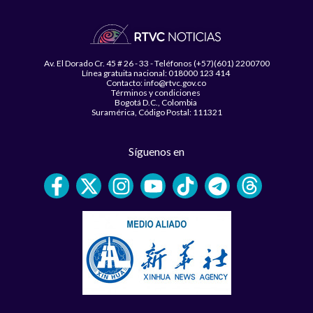
Av. El Dorado Cr. 45 # 26 - 33 - Teléfonos (+57)(601) 2200700
Línea gratuita nacional: 018000 123 414
Contacto: info@rtvc.gov.co
Términos y condiciones
Bogotá D.C., Colombia
Suramérica, Código Postal: 111321
Síguenos en