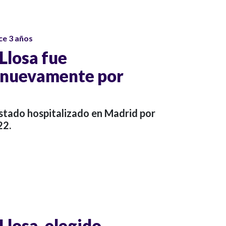
ce 3 años
Llosa fue
o nuevamente por
estado hospitalizado en Madrid por
22.
Llosa, elegido