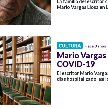
La familia del escritor 
Mario Vargas Llosa en L
CULTURA
Hace 3 años
Mario Vargas 
COVID-19
El escritor Mario Varga
días hospitalizado, así l