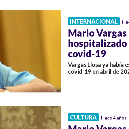
INTERNACIONAL
Ha
Mario Vargas 
hospitalizad
covid-19
Vargas Llosa ya había 
covid-19 en abril de 20
CULTURA
Hace 4 años
Mario Vargas 