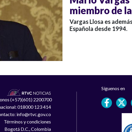
miembro de l
Vargas Llosa es ademá
Española desde 1994.
Síguenos en
léfonos (+57)(601) 2200700
 nacional: 018000 123 414
ntacto: info@rtvc.gov.co
Términos y condiciones
Bogotá D.C., Colombia