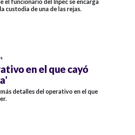
ue el funcionario del Inpec se encarga
la custodia de una de las rejas.
os
rativo en el que cayó
a'
más detalles del operativo en el que
er.