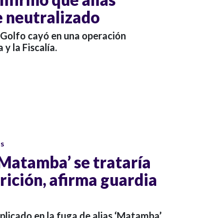
 neutralizado
el Golfo cayó en una operación
 y la Fiscalía.
os
‘Matamba’ se trataría
rición, afirma guardia
mplicado en la fuga de alias ‘Matamba’