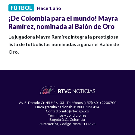
FÚTBOL
Hace 1 año
¡De Colombia para el mundo! Mayra
Ramírez, nominada al Balón de Oro
La jugadora Mayra Ramírez integra la prestigiosa
lista de futbolistas nominadas a ganar el Balón de
Oro.
Av. El Dorado Cr. 45 # 26 - 33 - Teléfonos (+57)(601) 2200700
Línea gratuita nacional: 018000 123 414
Contacto: info@rtvc.gov.co
Términos y condiciones
Bogotá D.C., Colombia
Suramérica, Código Postal: 111321