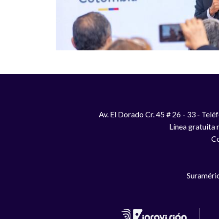
Av. El Dorado Cr. 45 # 26 - 33 - Te
Línea gratuita
Co
Suraméric