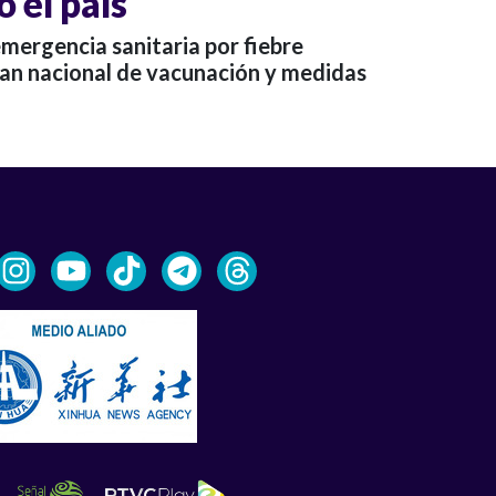
 el país
emergencia sanitaria por fiebre
plan nacional de vacunación y medidas