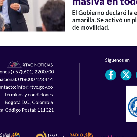
masiva en todo
El Gobierno declaró la 
amarilla. Se activó un 
de movilidad.
Síguenos en
léfonos (+57)(601) 2200700
 nacional: 018000 123 414
ntacto: info@rtvc.gov.co
Términos y condiciones
Bogotá D.C., Colombia
a, Código Postal: 111321