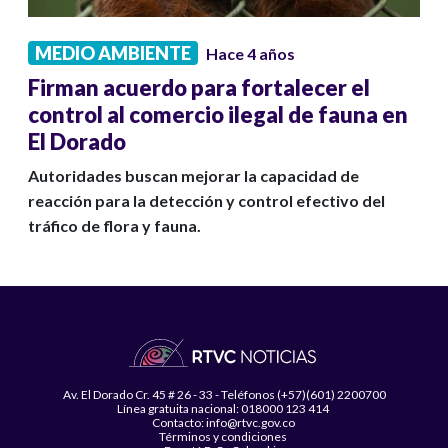
MEDIO AMBIENTE
Hace 4 años
Firman acuerdo para fortalecer el
control al comercio ilegal de fauna en
El Dorado
Autoridades buscan mejorar la capacidad de
reacción para la detección y control efectivo del
tráfico de flora y fauna.
Av. El Dorado Cr. 45 # 26 - 33 - Teléfonos (+57)(601) 2200700
Línea gratuita nacional: 018000 123 414
Contacto: info@rtvc.gov.co
Términos y condiciones