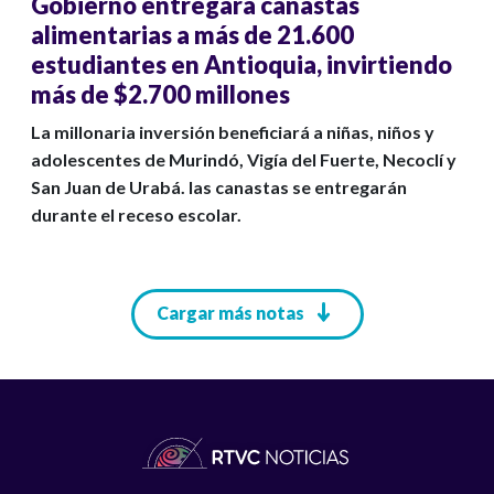
Gobierno entregará canastas
alimentarias a más de 21.600
estudiantes en Antioquia, invirtiendo
más de $2.700 millones
La millonaria inversión beneficiará a niñas, niños y
adolescentes de Murindó, Vigía del Fuerte, Necoclí y
San Juan de Urabá. las canastas se entregarán
durante el receso escolar.
Paginación
Cargar más notas