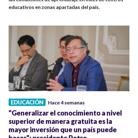
educativos en zonas apartadas del país.
EDUCACIÓN
Hace 4 semanas
"Generalizar el conocimiento a nivel
superior de manera gratuita es la
mayor inversión que un país puede
hacer": presidente Petro