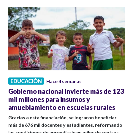
EDUCACIÓN
Hace 4 semanas
Gobierno nacional invierte más de 123
mil millones para insumos y
amueblamiento en escuelas rurales
Gracias a esta financiación, se lograron beneficiar
más de 676 mil docentes y estudiantes, reformando
las condiciones de aprendizaje en miles de centros