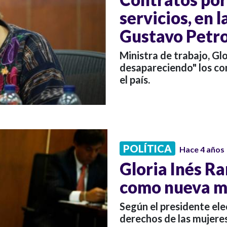
servicios, en 
Gustavo Petr
Ministra de trabajo, Glo
desapareciendo" los co
el país.
POLÍTICA
Hace 4 años
Gloria Inés R
como nueva mi
Según el presidente ele
derechos de las mujeres