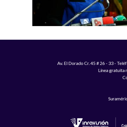
Av. El Dorado Cr. 45 # 26 - 33 - Te
Línea gratuita
Co
Suraméric