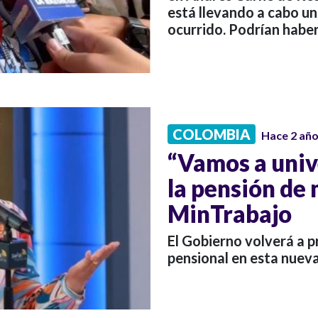
está llevando a cabo un
ocurrido. Podrían haber
COLOMBIA
Hace 2 añ
“Vamos a unive
la pensión de
MinTrabajo
El Gobierno volverá a p
pensional en esta nueva