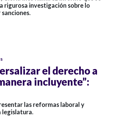
a rigurosa investigación sobre lo
 sanciones.
os
rsalizar el derecho a
 manera incluyente”:
resentar las reformas laboral y
 legislatura.