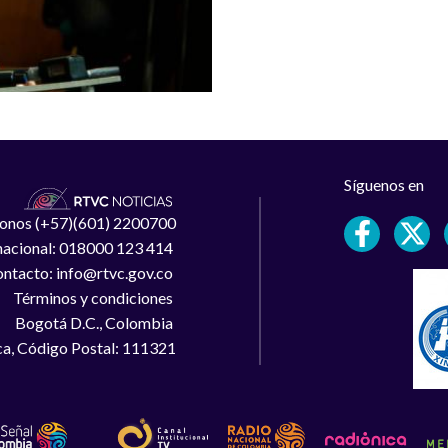
Síguenos en
léfonos (+57)(601) 2200700
 nacional: 018000 123 414
ntacto: info@rtvc.gov.co
Términos y condiciones
Bogotá D.C., Colombia
a, Código Postal: 111321