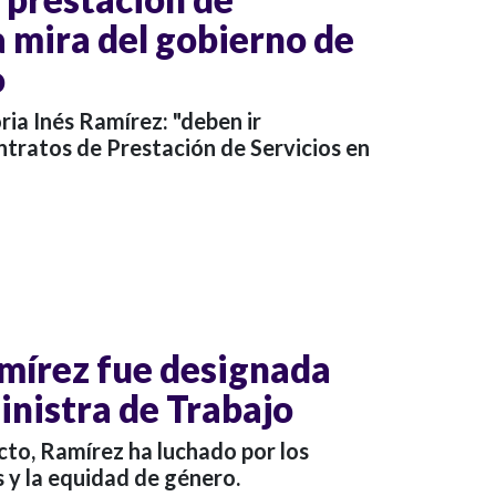
la mira del gobierno de
o
ria Inés Ramírez: "deben ir
ntratos de Prestación de Servicios en
amírez fue designada
nistra de Trabajo
cto, Ramírez ha luchado por los
 y la equidad de género.