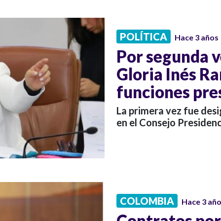
POLÍTICA
Hace 3 años
Por segunda v
Gloria Inés R
funciones pre
La primera vez fue des
en el Consejo Presidenc
COLOMBIA
Hace 3 añ
Contratos por