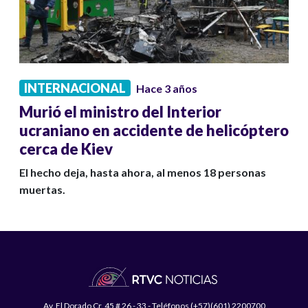
INTERNACIONAL
Hace 3 años
Murió el ministro del Interior
ucraniano en accidente de helicóptero
cerca de Kiev
El hecho deja, hasta ahora, al menos 18 personas
muertas.
Av. El Dorado Cr. 45 # 26 - 33 - Teléfonos (+57)(601) 2200700