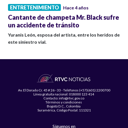
ENTRETENIMIENTO
Hace 4 años
Cantante de champeta Mr. Black sufre
un accidente de tránsito
Yuranis León, esposa del artista, entre los heridos de
este siniestro vial.
Av. El Dorado Cr. 45 # 26 - 33 - Teléfonos (+57)(601) 2200700
Línea gratuita nacional: 018000 123 414
Contacto: info@rtvc.gov.co
Términos y condiciones
Bogotá D.C., Colombia
Suramérica, Código Postal: 111321
Síguenos en