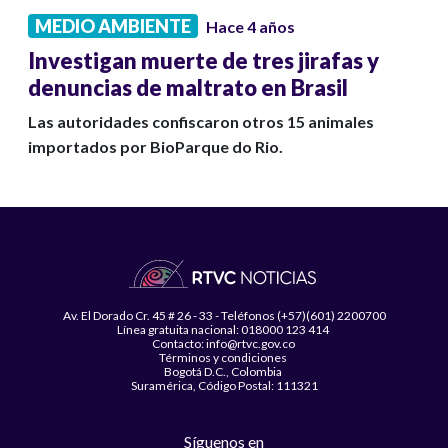
MEDIO AMBIENTE
Hace 4 años
Investigan muerte de tres jirafas y
denuncias de maltrato en Brasil
Las autoridades confiscaron otros 15 animales
importados por BioParque do Rio.
Av. El Dorado Cr. 45 # 26 - 33 - Teléfonos (+57)(601) 2200700
Línea gratuita nacional: 018000 123 414
Contacto: info@rtvc.gov.co
Términos y condiciones
Bogotá D.C., Colombia
Suramérica, Código Postal: 111321
Síguenos en