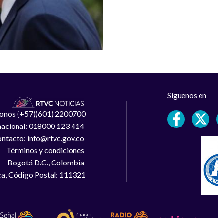
Síguenos en
léfonos (+57)(601) 2200700
 nacional: 018000 123 414
ntacto: info@rtvc.gov.co
Términos y condiciones
Bogotá D.C., Colombia
a, Código Postal: 111321