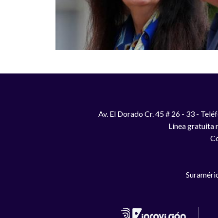
Av. El Dorado Cr. 45 # 26 - 33 - Te
Línea gratuita
Co
Suraméric