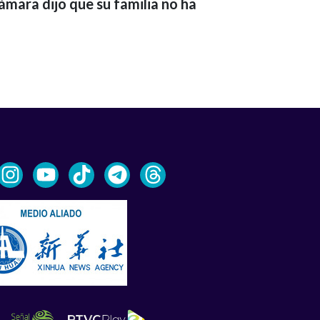
ámara dijo que su familia no ha