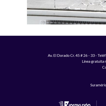
Av. El Dorado Cr. 45 # 26 - 33 - Te
Línea gratuita
Co
Suraméric