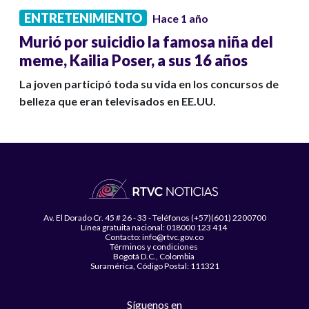
ENTRETENIMIENTO
Hace 1 año
Murió por suicidio la famosa niña del
meme, Kailia Poser, a sus 16 años
La joven participó toda su vida en los concursos de
belleza que eran televisados en EE.UU.
Av. El Dorado Cr. 45 # 26 - 33 - Teléfonos (+57)(601) 2200700
Línea gratuita nacional: 018000 123 414
Contacto: info@rtvc.gov.co
Términos y condiciones
Bogotá D.C., Colombia
Suramérica, Código Postal: 111321
Síguenos en