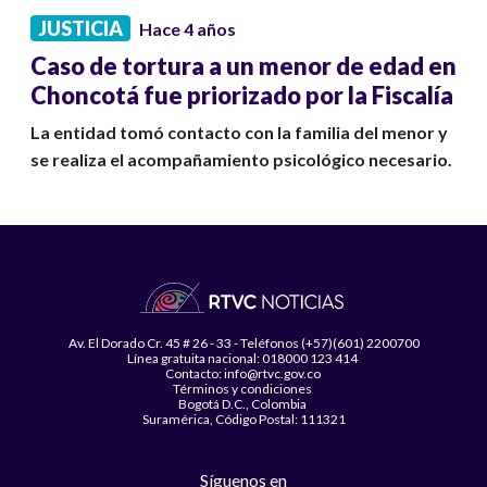
JUSTICIA
Hace 4 años
Caso de tortura a un menor de edad en
Choncotá fue priorizado por la Fiscalía
La entidad tomó contacto con la familia del menor y
se realiza el acompañamiento psicológico necesario.
Av. El Dorado Cr. 45 # 26 - 33 - Teléfonos (+57)(601) 2200700
Línea gratuita nacional: 018000 123 414
Contacto: info@rtvc.gov.co
Términos y condiciones
Bogotá D.C., Colombia
Suramérica, Código Postal: 111321
Síguenos en