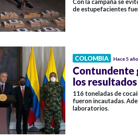
Con la campaña se evit
de estupefacientes fue
COLOMBIA
Hace 5 añ
Contundente g
los resultados
116 toneladas de cocaí
fueron incautadas. Ad
laboratorios.