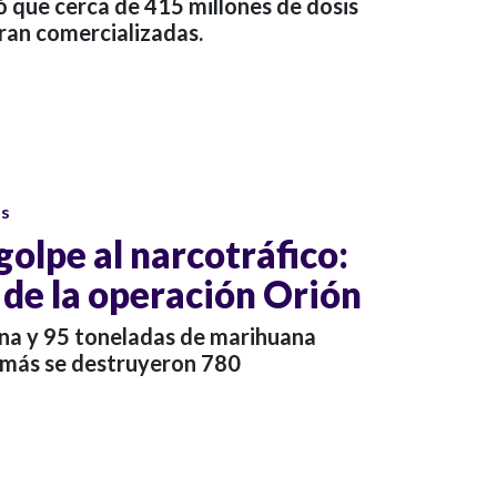
ó que cerca de 415 millones de dosis
ran comercializadas.
os
olpe al narcotráfico:
 de la operación Orión
na y 95 toneladas de marihuana
emás se destruyeron 780