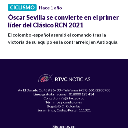
CICLISMO
Hace 1 año
Óscar Sevilla se convierte en el primer
líder del Clásico RCN 2021
El colombo-español asumió el comando tras la
victoria de su equipo en la contrarreloj en Antioquia.
Av. El Dorado Cr. 45 # 26 - 33 - Teléfonos (+57)(601) 2200700
Línea gratuita nacional: 018000 123 414
Contacto: info@rtvc.gov.co
Términos y condiciones
Bogotá D.C., Colombia
Suramérica, Código Postal: 111321
Síguenos en